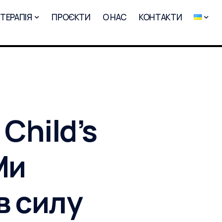
-ТЕРАПІЯ
ПРОЄКТИ
О НАС
КОНТАКТИ
 Child’s
Ми
в силу