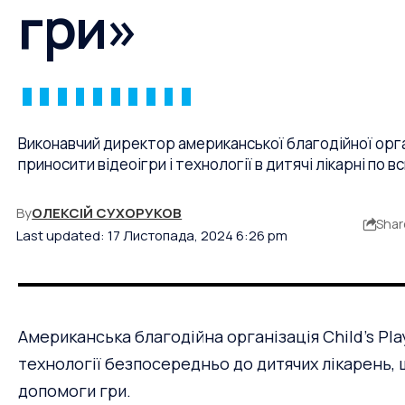
гри»
Виконавчий директор американської благодійної організ
приносити відеоігри і технології в дитячі лікарні по в
By
ОЛЕКСІЙ СУХОРУКОВ
Shar
Last updated: 17 Листопада, 2024 6:26 pm
Американська благодійна організація
Child’s Pla
технології безпосередньо до дитячих лікарень, 
допомоги гри.