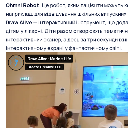
Ohmni Robot
. Це робот, яким пацієнти можуть к
наприклад, для відвідування шкільних випускних 
Draw Alive
— інтерактивний інструмент, що дода
дітям у лікарні. Діти разом створюють тематичн
інтерактивний сканер, а десь за три секунди їх
інтерактивному екрані у фантастичному світі.