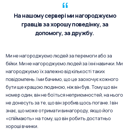
На нашому сервері ми нагороджуємо
гравців за хорошу поведінку, за
допомогу, за дружбу.
Ми не нагороджуємо людей за перемоги або за
бійки. Ми не нагороджуємо людей за їхні навички. Ми
нагороджуємо їх залежно від кількості таких
повідомлень. І ми бачимо, що це заохочує кожного
бути ще кращою людиною, ніж він був. Тому що він
номер один, він не боїться неприємностей, на нього
не донесуть за те, що він зробив щось погане. І він
знає, що може отримати винагороду, якщо його
«спіймають» на тому, що він робить достатньо
хороші вчинки.