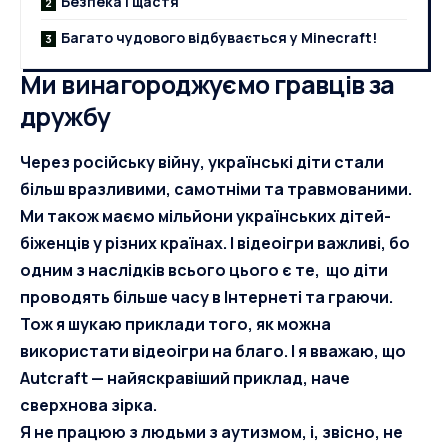
Безпека і щастя
Багато чудового відбувається у Minecraft!
Ми винагороджуємо гравців за
дружбу
Через російську війну, українські діти стали
більш вразливими, самотніми та травмованими.
Ми також маємо мільйони українських дітей-
біженців у різних країнах. І відеоігри важливі, бо
одним з наслідків всього цього є те, що діти
проводять більше часу в Інтернеті та граючи.
Тож я шукаю приклади того, як можна
використати відеоігри на благо. І я вважаю, що
Autcraft — найяскравіший приклад, наче
сверхнова зірка.
Я не працюю з людьми з аутизмом, і, звісно, не