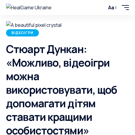
Aa
ВІДЕОІГРИ
Стюарт Дункан:
«Можливо, відеоігри
можна
використовувати, щоб
допомагати дітям
ставати кращими
особистостями»