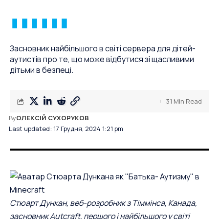
Засновник найбільшого в світі сервера для дітей-
аутистів про те, що може відбутися зі щасливими
дітьми в безпеці.
31 Min Read
By
ОЛЕКСІЙ СУХОРУКОВ
Last updated: 17 Грудня, 2024 1:21 pm
Стюарт Дункан, веб-розробник з Тіммінса, Канада,
засновник
Autcraft
, першого і найбільшого у світі