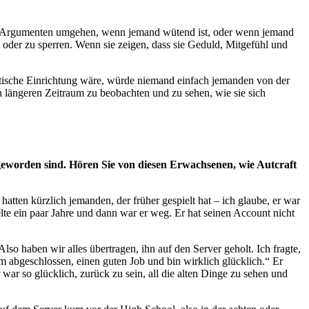
mit Argumenten umgehen, wenn jemand wütend ist, oder wenn jemand
der zu sperren. Wenn sie zeigen, dass sie Geduld, Mitgefühl und
eutische Einrichtung wäre, würde niemand einfach jemanden von der
nen längeren Zeitraum zu beobachten und zu sehen, wie sie sich
n geworden sind. Hören Sie von diesen Erwachsenen, wie Autcraft
hatten kürzlich jemanden, der früher gespielt hat – ich glaube, er war
ielte ein paar Jahre und dann war er weg. Er hat seinen Account nicht
so haben wir alles übertragen, ihn auf den Server geholt. Ich fragte,
dium abgeschlossen, einen guten Job und bin wirklich glücklich.“ Er
 war so glücklich, zurück zu sein, all die alten Dinge zu sehen und