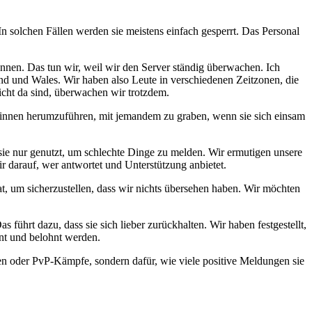
 solchen Fällen werden sie meistens einfach gesperrt. Das Personal
nnen. Das tun wir, weil wir den Server ständig überwachen. Ich
d und Wales. Wir haben also Leute in verschiedenen Zeitzonen, die
icht da sind, überwachen wir trotzdem.
er*innen herumzuführen, mit jemandem zu graben, wenn sie sich einsam
sie nur genutzt, um schlechte Dinge zu melden. Wir ermutigen unsere
r darauf, wer antwortet und Unterstützung anbietet.
t, um sicherzustellen, dass wir nichts übersehen haben. Wir möchten
 führt dazu, dass sie sich lieber zurückhalten. Wir haben festgestellt,
nnt und belohnt werden.
en oder PvP-Kämpfe, sondern dafür, wie viele positive Meldungen sie