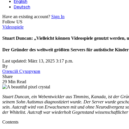
English
Deutsch
Have an existing account?
Sign In
Follow US
Videospiele
Stuart Duncan: „Vielleicht können Videospiele genutzt werden,
Der Gründer des weltweit größten Servers für autistische Kinde
Last updated: März 13, 2025 3:17 p.m.
By
Олексій Сухоруков
Share
29 Min Read
Stuart Duncan, ein Webentwickler aus Timmins, Kanada, ist der Gründ
seinem Sohn Autismus diagnostiziert wurde. Der Server wurde gescha
sein. Autcraft wird von Erwachsenen mit und ohne Neurodivergenz so
der Whitelist. Autcraft war wiederholt Gegenstand wissenschaftlich
Contents