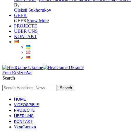
By
Oleksii Sukhorukov
GEEK
GEEK
Show More
PROJECTE
ÜBER UNS
KONTAKT
Font Resizer
Aa
Search
HOME
VIDEOSPIELE
PROJECTE
ÜBER UNS
KONTAKT
Українська