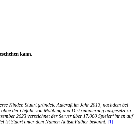
geschehen kann.
erse Kinder. Stuart gründete Autcraft im Jahr 2013, nachdem bei
n, ohne der Gefahr von Mobbing und Diskriminierung ausgesetzt zu
zember 2023 verzeichnet der Server über 17.000 Spieler*innen auf
iel ist Stuart unter dem Namen AutismFather bekannt.
[1]