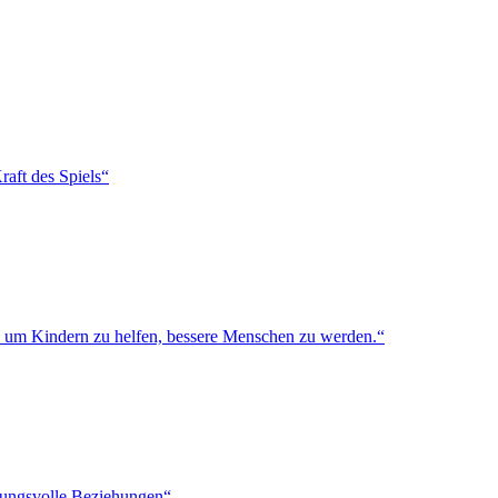
raft des Spiels“
, um Kindern zu helfen, bessere Menschen zu werden.“
utungsvolle Beziehungen“