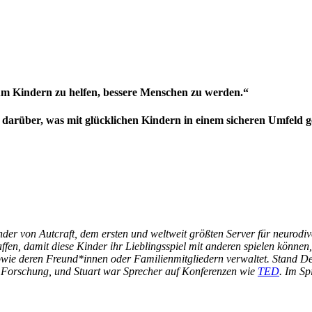
 um Kindern zu helfen, bessere Menschen zu werden.“
r darüber, was mit glücklichen Kindern in einem sicheren Umfeld 
er von Autcraft, dem ersten und weltweit größten Server für neurodiv
ffen, damit diese Kinder ihr Lieblingsspiel mit anderen spielen könne
wie deren Freund*innen oder Familienmitgliedern verwaltet. Stand De
er Forschung, und Stuart war Sprecher auf Konferenzen wie
TED
. Im Sp