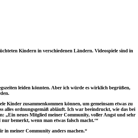
lüchteten Kindern in verschiedenen Ländern. Videospiele sind in
egszeiten leiden könnten. Aber ich würde es wirklich begrüßen,
rden.
 dem viele Kinder zusammenkommen können, um gemeinsam etwas zu
ss alles ordnungsgemäß abläuft. Ich war beeindruckt, wie das bei
en: „Ein neues Mitglied meiner Community, voller Angst und sehr
rd nur bemerkt, wenn man etwas falsch macht.‘“
s wir in meiner Community anders machen.“