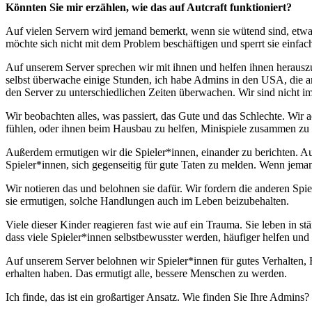
Könnten Sie mir erzählen, wie das auf Autcraft funktioniert?
Auf vielen Servern wird jemand bemerkt, wenn sie wütend sind, etwas
möchte sich nicht mit dem Problem beschäftigen und sperrt sie einfac
Auf unserem Server sprechen wir mit ihnen und helfen ihnen herauszu
selbst überwache einige Stunden, ich habe Admins in den USA, die a
den Server zu unterschiedlichen Zeiten überwachen. Wir sind nicht i
Wir beobachten alles, was passiert, das Gute und das Schlechte. Wir
fühlen, oder ihnen beim Hausbau zu helfen, Minispiele zusammen zu s
Außerdem ermutigen wir die Spieler*innen, einander zu berichten. Au
Spieler*innen, sich gegenseitig für gute Taten zu melden. Wenn jeman
Wir notieren das und belohnen sie dafür. Wir fordern die anderen Spi
sie ermutigen, solche Handlungen auch im Leben beizubehalten.
Viele dieser Kinder reagieren fast wie auf ein Trauma. Sie leben in st
dass viele Spieler*innen selbstbewusster werden, häufiger helfen und 
Auf unserem Server belohnen wir Spieler*innen für gutes Verhalten, 
erhalten haben. Das ermutigt alle, bessere Menschen zu werden.
Ich finde, das ist ein großartiger Ansatz. Wie finden Sie Ihre Admins?