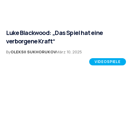
Luke Blackwood: „Das Spiel hat eine
verborgene Kraft“
By
OLEKSII SUKHORUKOV
März 10, 2025
VIDEOSPIELE