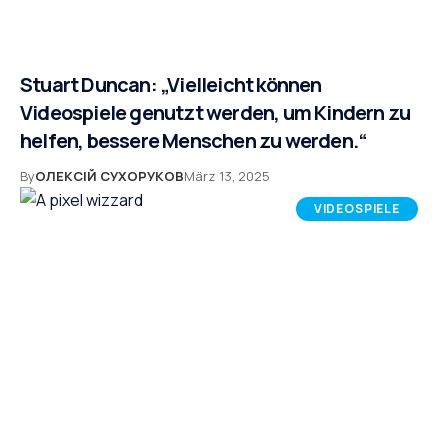
Stuart Duncan: „Vielleicht können
Videospiele genutzt werden, um Kindern zu
helfen, bessere Menschen zu werden.“
By
ОЛЕКСІЙ СУХОРУКОВ
März 13, 2025
VIDEOSPIELE