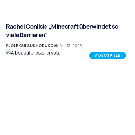
Rachel Conlisk: „Minecraft überwindet so
viele Barrieren“
By
OLEKSII SUKHORUKOV
März 13, 2025
VIDEOSPIELE