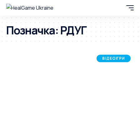
Позначка:
РДУГ
ВІДЕОІГРИ