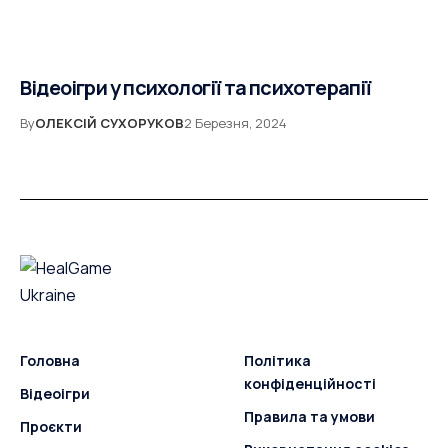
Відеоігри у психології та психотерапії
By
ОЛЕКСІЙ СУХОРУКОВ
2 Березня, 2024
Головна
Політика
конфіденційності
Відеоігри
Правила та умови
Проєкти