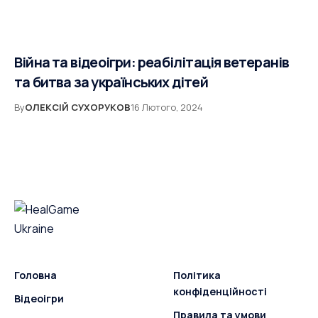
Війна та відеоігри: реабілітація ветеранів
та битва за українських дітей
By
ОЛЕКСІЙ СУХОРУКОВ
16 Лютого, 2024
Головна
Політика
конфіденційності
Відеоігри
Правила та умови