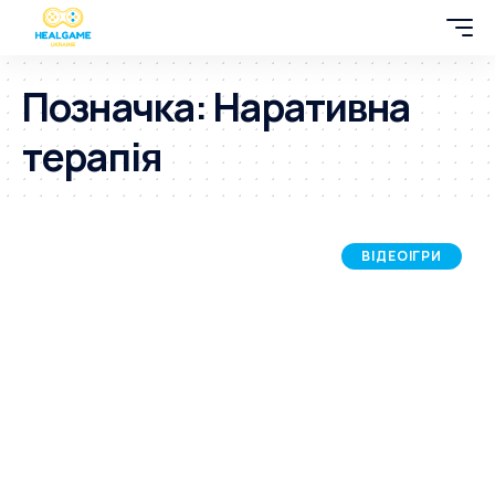
Позначка:
Наративна
терапія
ВІДЕОІГРИ