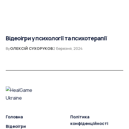
Відеоігри у психології та психотерапії
By
ОЛЕКСІЙ СУХОРУКОВ
2 Березня, 2024
Головна
Політика
конфіденційності
Відеоігри