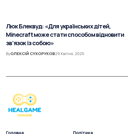
Люк Блеквуд: «Для українських дітей,
Minecraft може стати способом відновити
зв’язок із собою»
By
ОЛЕКСІЙ СУХОРУКОВ
29 Квітня, 2025
Головна
Політика