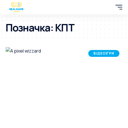
Позначка:
КПТ
ВІДЕОІГРИ