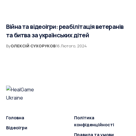
Війна та відеоігри: реабілітація ветеранів
та битва за українських дітей
By
ОЛЕКСІЙ СУХОРУКОВ
16 Лютого, 2024
Головна
Політика
конфіденційності
Відеоігри
Правила та умови