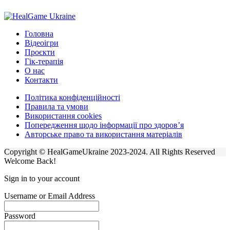
Головна
Відеоігри
Проєкти
Гік-терапія
О нас
Контакти
Політика конфіденційності
Правила та умови
Використання cookies
Попередження щодо інформації про здоров’я
Авторське право та використання матеріалів
Copyright © HealGameUkraine 2023-2024. All Rights Reserved
Welcome Back!
Sign in to your account
Username or Email Address
Password