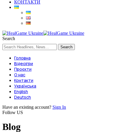
КОНТАКТИ
Search
Головна
Відеоігри
Проєкти
О нас
Контакти
Українська
English
Deutsch
Have an existing account?
Sign In
Follow US
Blog