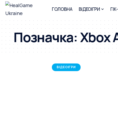
ГОЛОВНА
ВІДЕОІГРИ
ГІК
Позначка:
Xbox A
ВІДЕОІГРИ