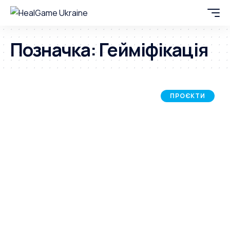
Позначка:
Гейміфікація
ПРОЄКТИ