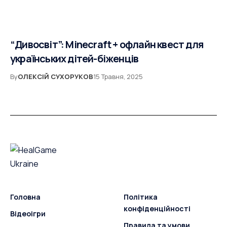
“Дивосвіт”: Minecraft + офлайн квест для
українських дітей-біженців
By
ОЛЕКСІЙ СУХОРУКОВ
15 Травня, 2025
Головна
Політика
конфіденційності
Відеоігри
Правила та умови