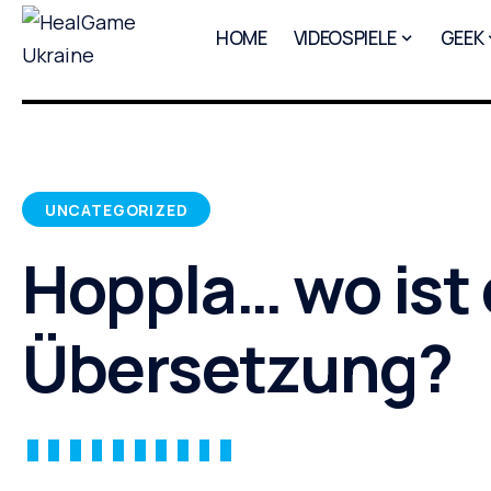
HOME
VIDEOSPIELE
GEEK
UNCATEGORIZED
Hoppla… wo ist 
Übersetzung?