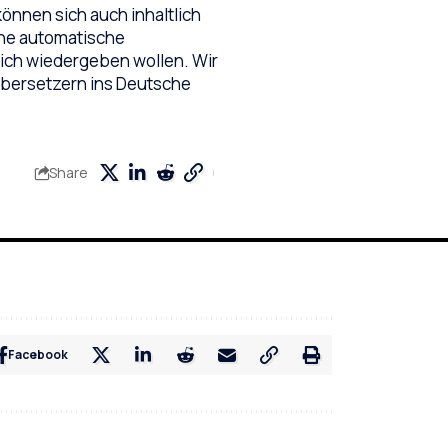
önnen sich auch inhaltlich
ine automatische
ich wiedergeben wollen. Wir
 Übersetzern ins Deutsche
Share
Facebook