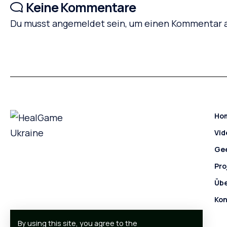
Keine Kommentare
Du musst
angemeldet
sein, um einen Kommentar 
Ho
Vid
Ge
Pro
Übe
Kon
By using this site, you agree to the