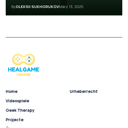
By
OLEKSII SUKHORUKOV
März 13, 2025
Home
Urheberrecht
Videospiele
Geek Therapy
Projecte