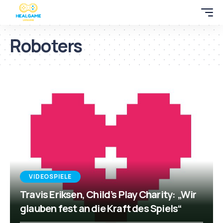
Roboters
VIDEOSPIELE
Travis Eriksen, Child’s Play Charity: „Wir
glauben fest an die Kraft des Spiels“